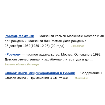
Росмэн, Маккензи
— Маккензи Росмэн Mackenzie Rosman Имя
при рождении: Маккензи Лин Росман Дата рождения:
28 декабря 1989(1989 12 28) (22 года) …
Википедия
«Росмэн»
— частное издательство, Москва. Основано в 1992.
Детская отечественная и зарубежная литература и др …
Энциклопедический словарь
Список манги, лицензированной в России
— Содержание 1
Список манги 2 Примечания 3 См. также …
Википедия