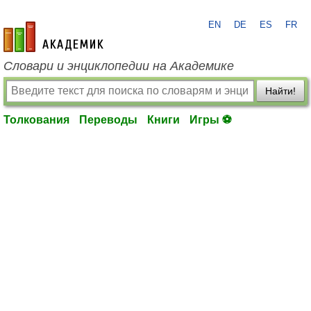
EN
DE
ES
FR
academic.ru
Словари и энциклопедии на Академике
Найти!
Толкования
Переводы
Книги
Игры ⚽